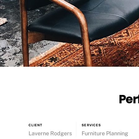
Per
CLIENT
SERVICES
Laverne Rodgers
Furniture Planning