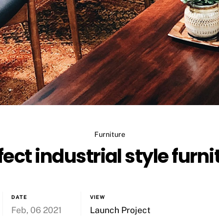
Furniture
fect industrial style furni
DATE
VIEW
Feb, 06 2021
Launch Project