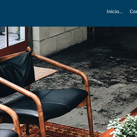
Inicio…
Co