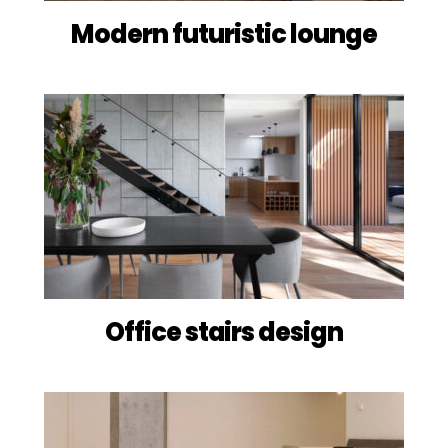
Modern futuristic lounge
Office stairs design