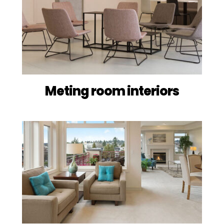
Meting room interiors