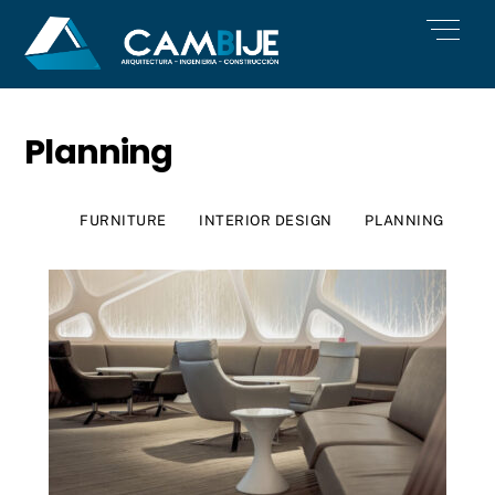
Skip
Men
to
content
Planning
FURNITURE
INTERIOR DESIGN
PLANNING