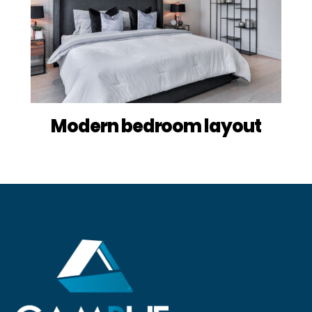
Modern bedroom layout