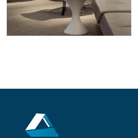
Planning
Modern futuristic lounge