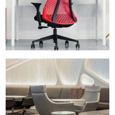
Apartment interior layout
Furniture
Modern office furniture